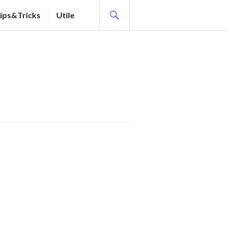
SEARCH
ips&Tricks
Utile