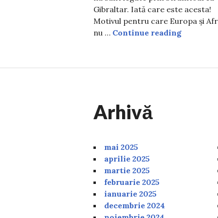
Gibraltar. Iată care este acesta!
Motivul pentru care Europa și Afr
Motivul p
nu …
Continue reading
Arhivă
mai 2025
aprilie 2025
martie 2025
februarie 2025
ianuarie 2025
decembrie 2024
noiembrie 2024