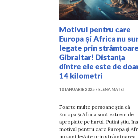
Motivul pentru care
Europa și Africa nu su
legate prin strâmtoar
Gibraltar! Distanța
dintre ele este de doa
14 kilometri
10 IANUARIE 2025
ELENA MATEI
Foarte multe persoane știu că
Europa și Africa sunt extrem de
apropiate pe hartă. Puțini știu, îns
motivul pentru care Europa și Afr
nu sunt legate prin strâmtoarea