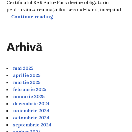
Certificatul RAR Auto-Pass devine obligatoriu
pentru vânzarea mașinilor second-hand, începând
Ce este RAR Auto-Pass și cum se 
…
Continue reading
Arhivă
mai 2025
aprilie 2025
martie 2025
februarie 2025
ianuarie 2025
decembrie 2024
noiembrie 2024
octombrie 2024
septembrie 2024
august 2024