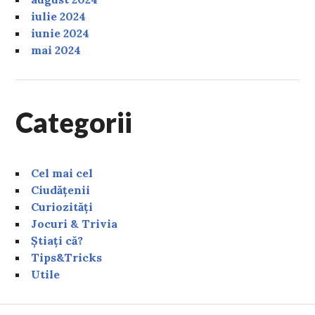
iulie 2024
iunie 2024
mai 2024
Categorii
Cel mai cel
Ciudățenii
Curiozități
Jocuri & Trivia
Știați că?
Tips&Tricks
Utile