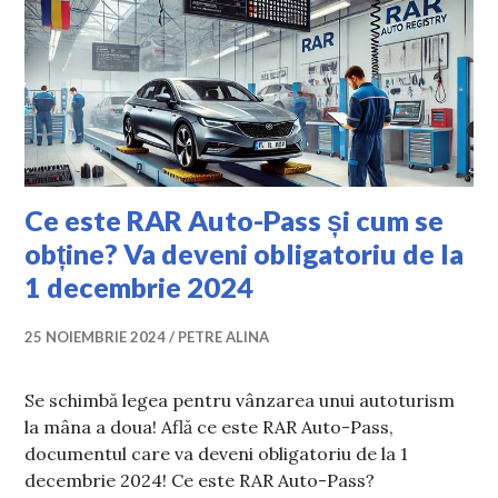
Ce este RAR Auto-Pass și cum se
obține? Va deveni obligatoriu de la
1 decembrie 2024
25 NOIEMBRIE 2024
PETRE ALINA
Se schimbă legea pentru vânzarea unui autoturism
la mâna a doua! Află ce este RAR Auto-Pass,
documentul care va deveni obligatoriu de la 1
decembrie 2024! Ce este RAR Auto-Pass?