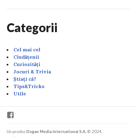
Categorii
Cel mai cel
Ciudățenii
Curiozități
Jocuri & Trivia
Știați că?
Tips&Tricks
Utile
Facebook
Un produs
Dogan Media International S.A.
© 2024.