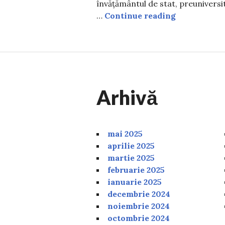
învățământul de stat, preuniversi
Cine primeșt
…
Continue reading
Arhivă
mai 2025
aprilie 2025
martie 2025
februarie 2025
ianuarie 2025
decembrie 2024
noiembrie 2024
octombrie 2024