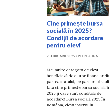
Cine primește bursa
socială în 2025?
Condiții de acordare
pentru elevi
7 FEBRUARIE 2025
PETRE ALINA
Mai multe categorii de elevi
beneficiază de ajutor financiar di
partea statului, pe parcursul școli
Iată cine primește bursa socială î
2025 și care sunt condițiile de
acordare! Bursa socială 2025 În
România, elevii înscriși în