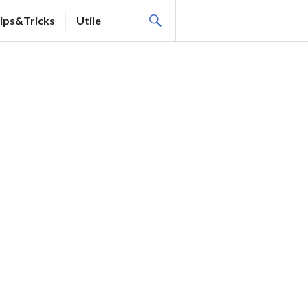
SEARCH
ips&Tricks
Utile